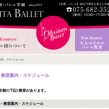
【京都・バレエ】 創立70周年を迎えた
案内・スケジュール
教室案内・スケジュール
京都の下記1教室があります。
教室案内・スケジュール