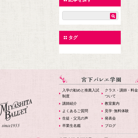
タグ
入学の勧めと推薦入試
クラス・講師・料金
制度
ついて
講師紹介
教室案内
よくあるご質問
見学･無料体験
生徒・父兄の声
発表会
卒業生名鑑
ブログ