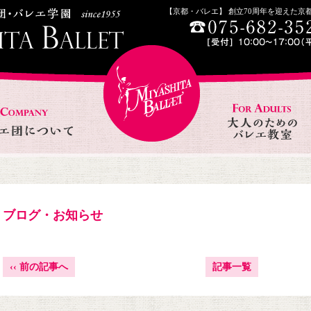
【京都・バレエ】 創立70周年を迎えた
ブログ・お知らせ
‹‹
前の記事へ
記事一覧