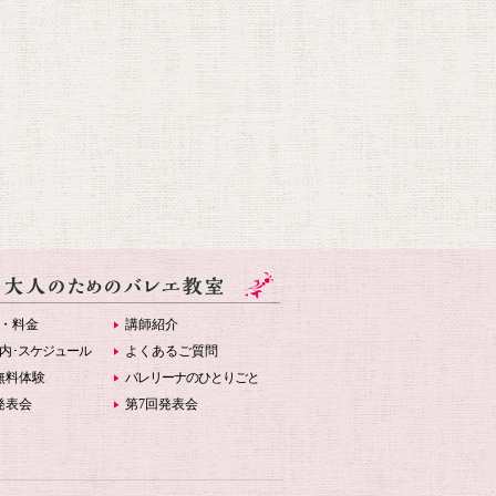
・料金
講師紹介
内
･スケジュール
よくあるご質問
無料体験
バレリーナのひとりごと
発表会
第7回発表会