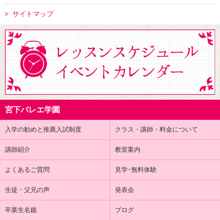
サイトマップ
宮下バレエ学園
入学の勧めと推薦入試制度
クラス・講師・料金について
講師紹介
教室案内
よくあるご質問
見学･無料体験
生徒・父兄の声
発表会
卒業生名鑑
ブログ