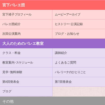
宮下バレエ団
宮下靖子
プロフィール
ムービーアーカイブ
バレエ団紹介
ヒストリー
･公演記録
次回公演案内
ブログ・お知らせ
大人のためのバレエ教室
クラス・料金
講師紹介
教室案内
･スケジュール
よくあるご質問
見学･無料体験
バレリーナのひとりごと
第8回発表会
第7回発表会
ブログ
その他