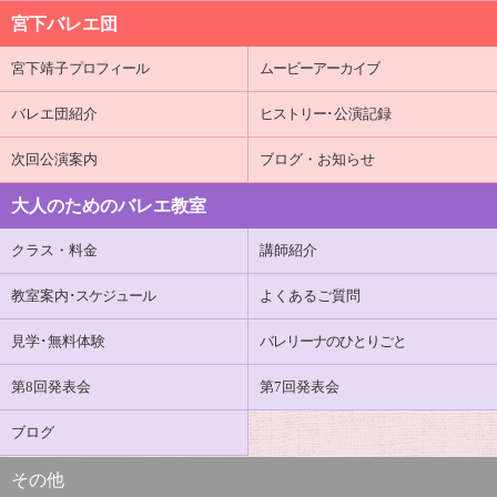
宮下バレエ団
宮下靖子
プロフィール
ムービーアーカイブ
バレエ団紹介
ヒストリー
･公演記録
次回公演案内
ブログ・お知らせ
大人のためのバレエ教室
クラス・料金
講師紹介
教室案内
･スケジュール
よくあるご質問
見学･無料体験
バレリーナのひとりごと
第8回発表会
第7回発表会
ブログ
その他