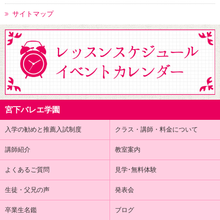
サイトマップ
宮下バレエ学園
入学の勧めと推薦入試制度
クラス・講師・料金について
講師紹介
教室案内
よくあるご質問
見学･無料体験
生徒・父兄の声
発表会
卒業生名鑑
ブログ