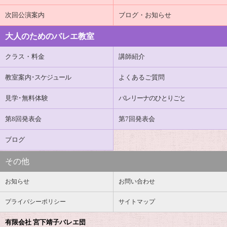
次回公演案内
ブログ・お知らせ
大人のためのバレエ教室
クラス・料金
講師紹介
教室案内
･スケジュール
よくあるご質問
見学･無料体験
バレリーナのひとりごと
第8回発表会
第7回発表会
ブログ
その他
お知らせ
お問い合わせ
プライバシーポリシー
サイトマップ
有限会社 宮下靖子バレエ団