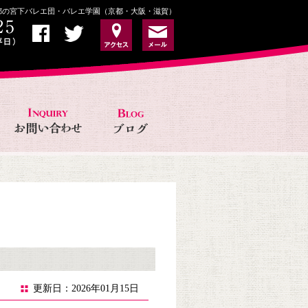
京都の宮下バレエ団・バレエ学園（京都・大阪・滋賀）
更新日：2026年01月15日