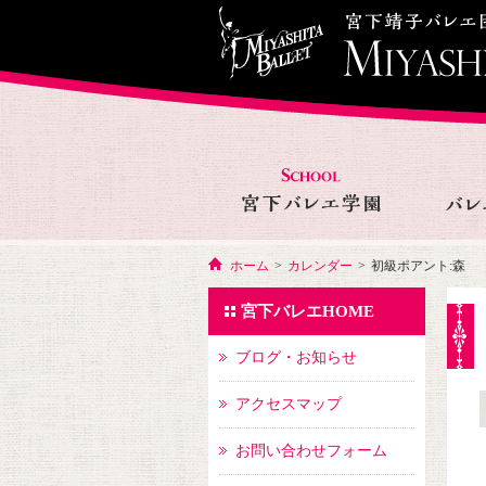
ホーム
>
カレンダー
>
初級ポアント:森
宮下バレエHOME
ブログ・お知らせ
アクセスマップ
お問い合わせフォーム