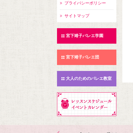
プライバシーポリシー
い
2
サイトマップ
宮下靖子バレエ学園
宮下靖子バレエ団
大人のためのバレエ教室