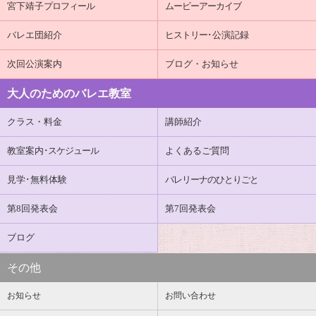
宮下靖子
プロフィール
ムービーアーカイブ
バレエ団紹介
ヒストリー
･公演記録
次回公演案内
ブログ・お知らせ
大人のためのバレエ教室
クラス・料金
講師紹介
教室案内
･スケジュール
よくあるご質問
見学･無料体験
バレリーナのひとりごと
第8回発表会
第7回発表会
ブログ
その他
お知らせ
お問い合わせ