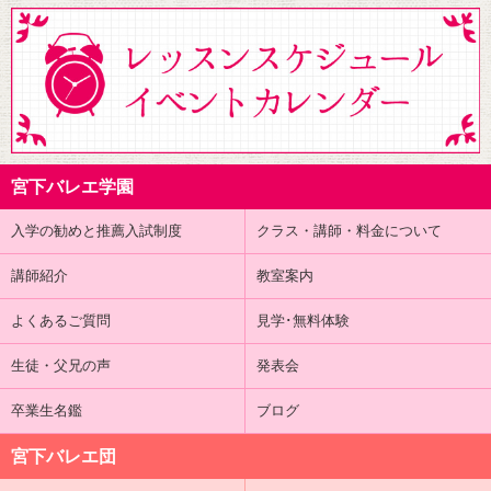
宮下バレエ学園
入学の勧めと推薦入試制度
クラス・講師・料金について
講師紹介
教室案内
よくあるご質問
見学･無料体験
生徒・父兄の声
発表会
卒業生名鑑
ブログ
宮下バレエ団