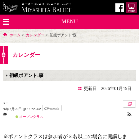
MENU
ホーム
>
カレンダー
>
初級ポアント:森
カレンダー
初級ポアント:森
更新日：2026年01月15日
いつ：
Repeats
2026年7月22日 @ 11:55 AM
オープンクラス
※ポアントクラスは参加者が３名以上の場合に開講しま