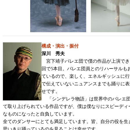
構成・演出・振付
深川 秀夫
宮下靖子バレエ団で僕の作品が上演でき
回で5本目。バレエ団員とのリハーサルも
ているので、楽しく、エネルギッシュに行
で伝えていないニュアンスまでも踊りに表
せです。
「シンデレラ物語」は世界中のバレエ団
て取り上げられている作品ですが、僕は僕なりにスピーディ
なものになったと自負しています。
全てのダンサーにとても満足しています。皆、自分の役を生
思いきり踊っているのを見ることは幸せです。