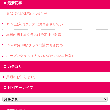
最新記事
６/２７(土)休講のお知らせ
3/14(土)入門クラスはお休みさせてい…
本日の初中級クラスは予定通り開講
1/22(木)初中級クラス開講の可否につ…
オープンクラス（大人のためのバレエ教室）…
カテゴリ
共通のお知らせ (7)
月別アーカイブ