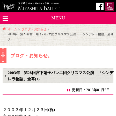
MENU
ホーム
>
ブログ・お知らせ
>
2003年 第28回宮下靖子バレエ団クリスマス公演 「シンデレラ物語」全幕
(1)
ブログ・お知らせ。
2003年 第28回宮下靖子バレエ団クリスマス公演 「シンデ
レラ物語」全幕(1)
更新日：2015年01月5日
２００３年１２月２３日(祝)