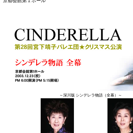
京都会館第１ホール
～深川版 シンデレラ物語（全幕）～