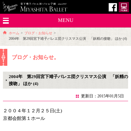
MENU
ホーム
>
ブログ・お知らせ
>
2004年 第29回宮下靖子バレエ団クリスマス公演 「妖精の接吻」 ほか (4)
ブログ・お知らせ。
2004年 第29回宮下靖子バレエ団クリスマス公演 「妖精の
接吻」 ほか (4)
更新日：2015年01月5日
２００４年１２月２５日(土)
京都会館第１ホール