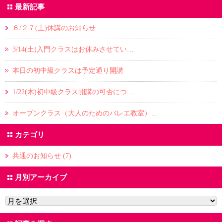
最新記事
６/２７(土)休講のお知らせ
3/14(土)入門クラスはお休みさせてい…
本日の初中級クラスは予定通り開講
1/22(木)初中級クラス開講の可否につ…
オープンクラス（大人のためのバレエ教室）…
カテゴリ
共通のお知らせ (7)
月別アーカイブ