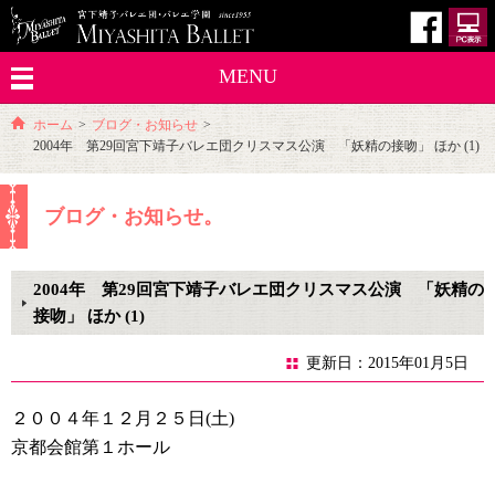
MENU
ホーム
>
ブログ・お知らせ
>
2004年 第29回宮下靖子バレエ団クリスマス公演 「妖精の接吻」 ほか (1)
ブログ・お知らせ。
2004年 第29回宮下靖子バレエ団クリスマス公演 「妖精の
接吻」 ほか (1)
更新日：2015年01月5日
２００４年１２月２５日(土)
京都会館第１ホール