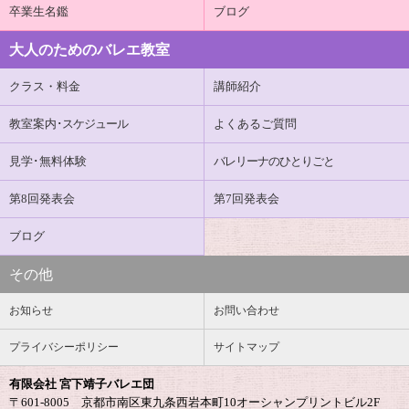
卒業生名鑑
ブログ
大人のためのバレエ教室
クラス・料金
講師紹介
教室案内
･スケジュール
よくあるご質問
見学･無料体験
バレリーナのひとりごと
第8回発表会
第7回発表会
ブログ
その他
お知らせ
お問い合わせ
プライバシーポリシー
サイトマップ
有限会社 宮下靖子バレエ団
〒601-8005 京都市南区東九条西岩本町10オーシャンプリントビル2F