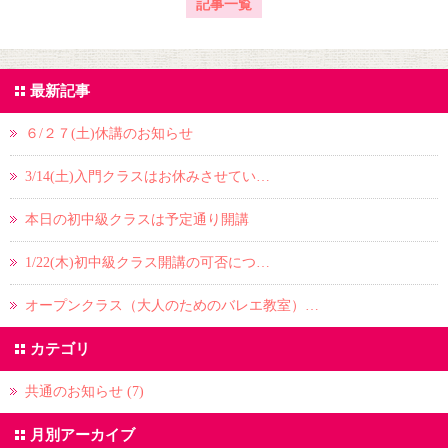
記事一覧
最新記事
６/２７(土)休講のお知らせ
3/14(土)入門クラスはお休みさせてい…
本日の初中級クラスは予定通り開講
1/22(木)初中級クラス開講の可否につ…
オープンクラス（大人のためのバレエ教室）…
カテゴリ
共通のお知らせ (7)
月別アーカイブ