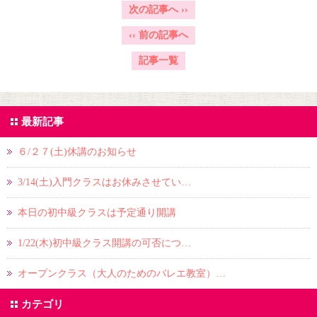
次の記事へ
››
‹‹
前の記事へ
記事一覧
最新記事
６/２７(土)休講のお知らせ
3/14(土)入門クラスはお休みさせてい…
本日の初中級クラスは予定通り開講
1/22(木)初中級クラス開講の可否につ…
オープンクラス（大人のためのバレエ教室）…
カテゴリ