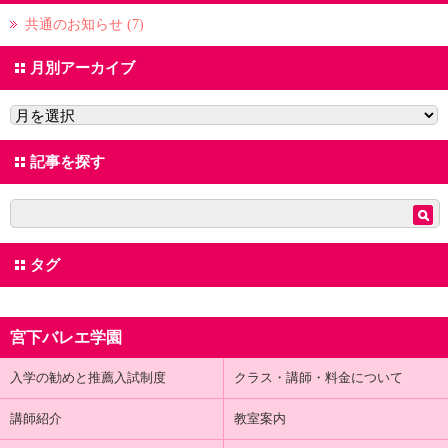
共通のお知らせ (7)
月別アーカイブ
記事を探す
タグ
宮下バレエ学園
入学の勧めと推薦入試制度
クラス・講師・料金について
講師紹介
教室案内