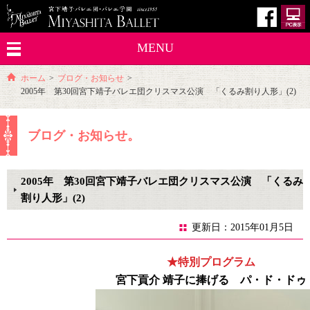
MENU
ホーム
>
ブログ・お知らせ
>
2005年 第30回宮下靖子バレエ団クリスマス公演 「くるみ割り人形」(2)
ブログ・お知らせ。
2005年 第30回宮下靖子バレエ団クリスマス公演 「くるみ
割り人形」(2)
更新日：2015年01月5日
★特別プログラム
宮下貢介 靖子に捧げる パ・ド・ドゥ