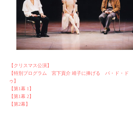
【クリスマス公演】
【特別プログラム 宮下貢介 靖子に捧げる パ・ド・ド
ゥ】
【第1幕 1】
【第1幕 2】
【第2幕】