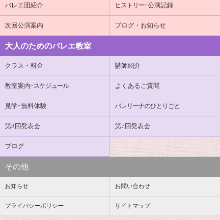
バレエ団紹介
ヒストリー
･公演記録
次回公演案内
ブログ・お知らせ
大人のためのバレエ教室
クラス・料金
講師紹介
教室案内
･スケジュール
よくあるご質問
見学･無料体験
バレリーナのひとりごと
第8回発表会
第7回発表会
ブログ
その他
お知らせ
お問い合わせ
プライバシーポリシー
サイトマップ