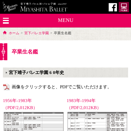
MENU
ホーム
>
宮下バレエ学園
>
卒業生名鑑
卒業生名鑑
宮下靖子バレエ学園 6 0年史
画像をクリックすると、PDFでご覧いただけます。
1956年-1983年
1983年-1994年
（PDF/2,012KB）
（PDF/2,012KB）