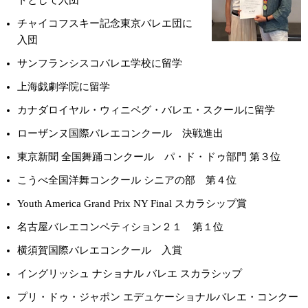
チャイコフスキー記念東京バレエ団に
入団
サンフランシスコバレエ学校に留学
上海戯劇学院に留学
カナダロイヤル・ウィニペグ・バレエ・スクールに留学
ローザンヌ国際バレエコンクール 決戦進出
東京新聞 全国舞踊コンクール パ・ド・ドゥ部門 第３位
こうべ全国洋舞コンクール シニアの部 第４位
Youth America Grand Prix NY Final スカラシップ賞
名古屋バレエコンペティション２１ 第１位
横須賀国際バレエコンクール 入賞
イングリッシュ ナショナル バレエ スカラシップ
プリ・ドゥ・ジャポン エデュケーショナルバレエ・コンクー