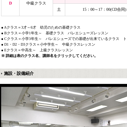
D
中級
クラス
土
15：00～17：00(CD合同)
● Aクラス＝3才～6才 幼児のための基礎クラス
● Bクラス＝小学1年生～ 基礎クラス バレエシューズレッスン
● Cクラス＝小学3年生～ バレエシューズでの基礎が出来ているクラス 
● D1・D2・D3クラス＝小中学生～ 中級クラスレッスン
● Eクラス＝中高生～ 上級クラスレッスン
※ 詳細は表のクラス名、講師名をクリックしてください。
施設・設備紹介