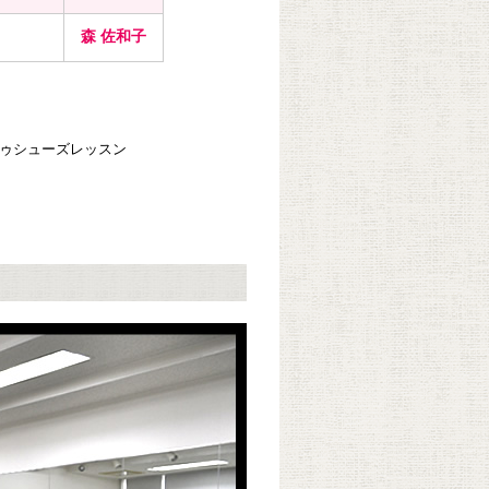
森 佐和子
トゥシューズレッスン