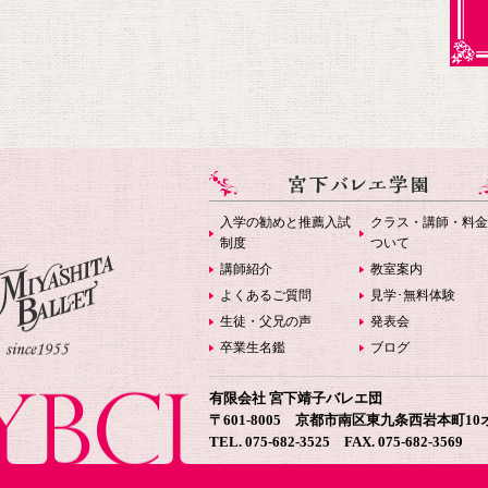
入学の勧めと推薦入試
クラス・講師・料金
制度
ついて
講師紹介
教室案内
よくあるご質問
見学･無料体験
生徒・父兄の声
発表会
卒業生名鑑
ブログ
有限会社 宮下靖子バレエ団
〒601-8005 京都市南区東九条西岩本町1
TEL. 075-682-3525 FAX. 075-682-3569