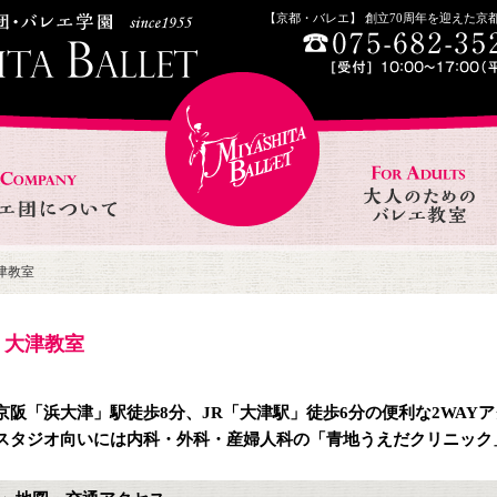
【京都・バレエ】 創立70周年を迎えた
津教室
大津教室
京阪「浜大津」駅徒歩8分、JR「大津駅」徒歩6分の便利な2WAY
スタジオ向いには内科・外科・産婦人科の「青地うえだクリニック