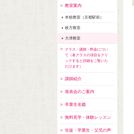
教室案内
本校教室（京都駅前）
枚方教室
大津教室
クラス・講師・料金につい
て（各クラスの項目をクリ
ックすると詳細をご覧いた
だけます）
講師紹介
発表会のご案内
卒業生名鑑
無料見学・体験レッスン
生徒・卒業生・父兄の声