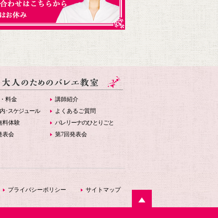
・料金
講師紹介
内
･スケジュール
よくあるご質問
無料体験
バレリーナのひとりごと
発表会
第7回発表会
プライバシーポリシー
サイトマップ