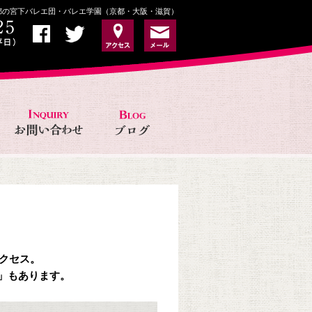
京都の宮下バレエ団・バレエ学園（京都・大阪・滋賀）
アクセス。
」もあります。