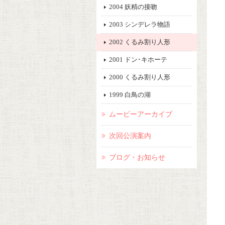
2004 妖精の接吻
2003 シンデレラ物語
2002 くるみ割り人形
2001 ドン･キホーテ
2000 くるみ割り人形
1999 白鳥の湖
ムービーアーカイブ
次回公演案内
ブログ・お知らせ