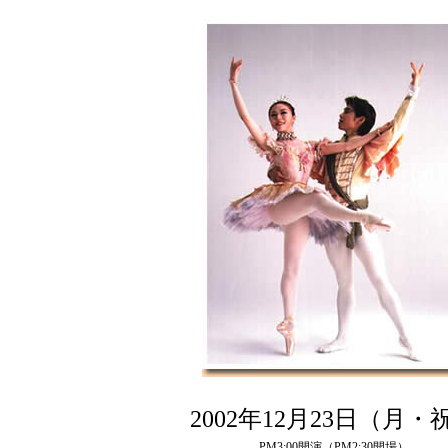
2002年12月23日（月・
PM3:00開演（PM2:30開場）