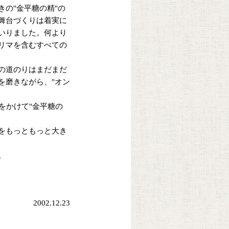
の"金平糖の精"の
舞台づくりは着実に
いりました。何より
リマを含むすべての
の道のりはまだまだ
を磨きながら、"オン
月をかけて"金平糖の
をもっともっと大き
。
2002.12.23