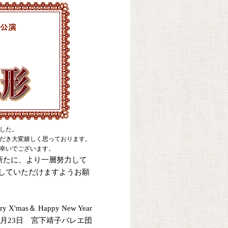
した。
だき大変嬉しく思っております。
幸いでございます。
新たに、より一層努力して
していただけますようお願
ry X'mas＆ Happy New Year
12月23日 宮下靖子バレエ団