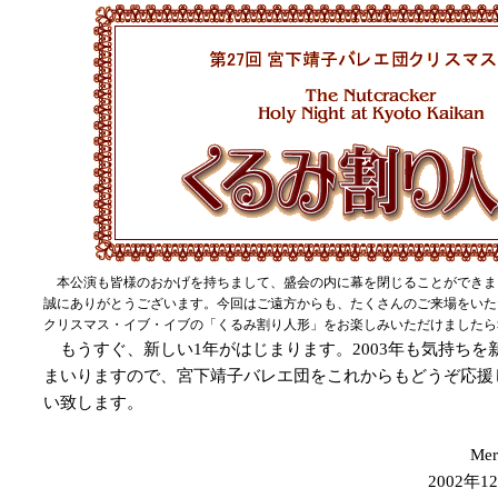
本公演も皆様のおかげを持ちまして、盛会の内に幕を閉じることができま
誠にありがとうございます。今回はご遠方からも、たくさんのご来場をいた
クリスマス・イブ・イブの「くるみ割り人形」をお楽しみいただけましたら
もうすぐ、新しい1年がはじまります。2003年も気持ちを
まいりますので、宮下靖子バレエ団をこれからもどうぞ応援
い致します。
Mer
2002年