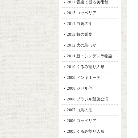
2017 音楽で観る美術館
2015 コッペリア
2014 白鳥の湖
2013 舞の饗宴
2012 火の鳥ほか
2011 新・シンデレラ物語
2010 くるみ割り人形
2009 ドンキホーテ
2008 ジゼル他
2008 ブラジル凱旋公演
2007 白鳥の湖
2006 コッペリア
2005 くるみ割り人形