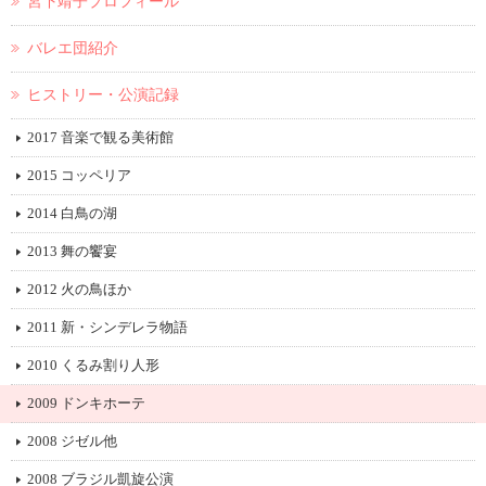
宮下靖子プロフィール
バレエ団紹介
ヒストリー・公演記録
2017 音楽で観る美術館
2015 コッペリア
2014 白鳥の湖
2013 舞の饗宴
2012 火の鳥ほか
2011 新・シンデレラ物語
2010 くるみ割り人形
2009 ドンキホーテ
2008 ジゼル他
2008 ブラジル凱旋公演