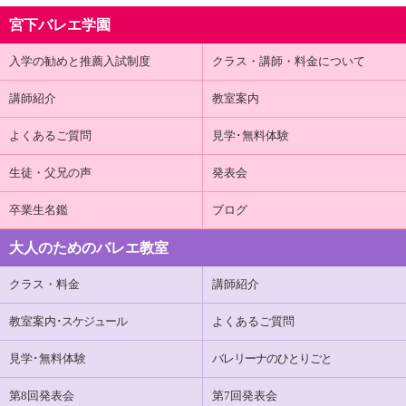
宮下バレエ学園
入学の勧めと推薦入試制度
クラス・講師・料金について
講師紹介
教室案内
よくあるご質問
見学･無料体験
生徒・父兄の声
発表会
卒業生名鑑
ブログ
大人のためのバレエ教室
クラス・料金
講師紹介
教室案内
･スケジュール
よくあるご質問
見学･無料体験
バレリーナのひとりごと
第8回発表会
第7回発表会