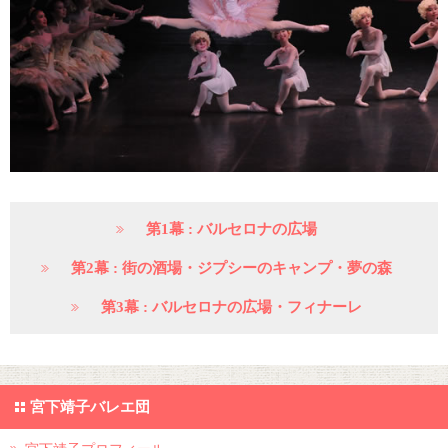
第1幕 : バルセロナの広場
第2幕 : 街の酒場・ジプシーのキャンプ・夢の森
第3幕 : バルセロナの広場・フィナーレ
宮下靖子バレエ団